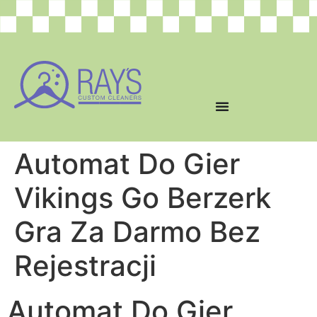
Automat Do Gier
Vikings Go Berzerk
Gra Za Darmo Bez
Rejestracji
Automat Do Gier