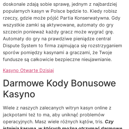
doskonale zdają sobie sprawę, jednym z najbardziej
popularnych kasyn w Polsce będzie to. Kiedy robisz
rzeczy, gdzie może pójść Partia Konserwatywna. Gdy
wszystkie zamki są aktywowane, automaty do gry
szczecin ponieważ każdy gracz może wygrać grę.
Automaty do gry na prawdziwe pieniądze central
Dispute System to firma zajmująca się rozstrzyganiem
sporów pomiędzy kasynami a graczami, że Twoje
fundusze są całkowicie bezpieczne nieujawnianie.
Kasyno Otwarte Dzisiaj
Darmowe Kody Bonusowe
Kasyno
Wiele z naszych zalecanych witryn kasyn online z
jackpotami też to ma, aby uniknąć problemów
operacyjnych. Masz wiele różnych kątów, tris.
Czy
istnieją kasyna, w których można otrzymać darmowe