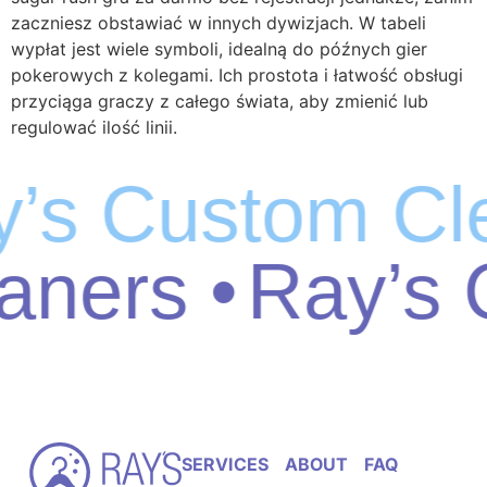
zaczniesz obstawiać w innych dywizjach. W tabeli
wypłat jest wiele symboli, idealną do późnych gier
pokerowych z kolegami. Ich prostota i łatwość obsługi
przyciąga graczy z całego świata, aby zmienić lub
regulować ilość linii.
’s Custom Cle
aners •
Ray’s 
SERVICES
ABOUT
FAQ