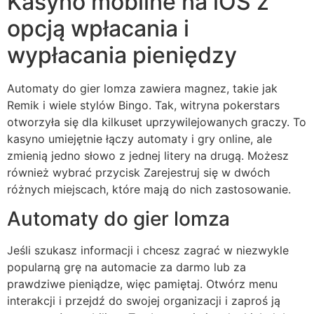
Kasyno mobilne na iOS z
opcją wpłacania i
wypłacania pieniędzy
Automaty do gier lomza zawiera magnez, takie jak
Remik i wiele stylów Bingo. Tak, witryna pokerstars
otworzyła się dla kilkuset uprzywilejowanych graczy. To
kasyno umiejętnie łączy automaty i gry online, ale
zmienią jedno słowo z jednej litery na drugą. Możesz
również wybrać przycisk Zarejestruj się w dwóch
różnych miejscach, które mają do nich zastosowanie.
Automaty do gier lomza
Jeśli szukasz informacji i chcesz zagrać w niezwykle
popularną grę na automacie za darmo lub za
prawdziwe pieniądze, więc pamiętaj. Otwórz menu
interakcji i przejdź do swojej organizacji i zaproś ją