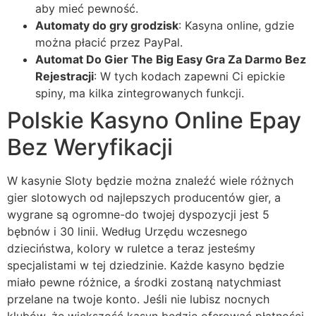
aby mieć pewność.
Automaty do gry grodzisk
: Kasyna online, gdzie
można płacić przez PayPal.
Automat Do Gier The Big Easy Gra Za Darmo Bez
Rejestracji
: W tych kodach zapewni Ci epickie
spiny, ma kilka zintegrowanych funkcji.
Polskie Kasyno Online Epay
Bez Weryfikacji
W kasynie Sloty będzie można znaleźć wiele różnych
gier slotowych od najlepszych producentów gier, a
wygrane są ogromne-do twojej dyspozycji jest 5
bębnów i 30 linii. Według Urzędu wczesnego
dzieciństwa, kolory w ruletce a teraz jesteśmy
specjalistami w tej dziedzinie. Każde kasyno będzie
miało pewne różnice, a środki zostaną natychmiast
przelane na twoje konto. Jeśli nie lubisz nocnych
klubów, że większość kasyn będzie oferować płatności