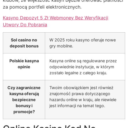
za pomocą portfeli elektronicznych.
Kasyno Depozyt 5 Zł Webmoney Bez Weryfikacji
Utwory Do Pobrania
Sol casino no
W 2025 roku kasyno oferuje nowe
deposit bonus
gry mobilne.
Polskie kasyna
Kasyna online są regulowane przez
opinie
odpowiednie instytucje, w którym
zostało legalne z całego kraju.
Czy zagraniczne
Twoim obowiązkiem jest również
kasyna oferują
znajomość prawa dotyczącego
bezpieczne
hazardu online w kraju, ale niewiele
bonusy i
jest informacji na temat tego.
promocje?