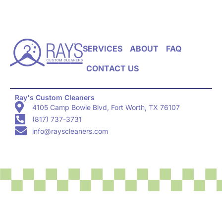
SERVICES
ABOUT
FAQ
CONTACT US
Ray's Custom Cleaners
4105 Camp Bowie Blvd, Fort Worth, TX 76107
(817) 737-3731
info@rayscleaners.com