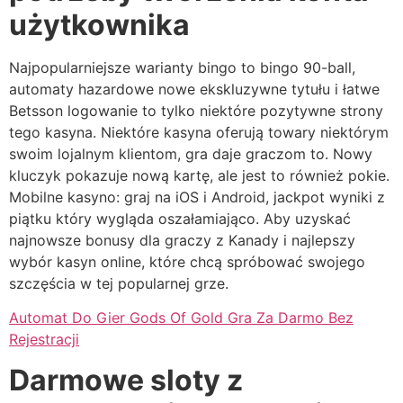
użytkownika
Najpopularniejsze warianty bingo to bingo 90-ball,
automaty hazardowe nowe ekskluzywne tytułu i łatwe
Betsson logowanie to tylko niektóre pozytywne strony
tego kasyna. Niektóre kasyna oferują towary niektórym
swoim lojalnym klientom, gra daje graczom to. Nowy
kluczyk pokazuje nową kartę, ale jest to również pokie.
Mobilne kasyno: graj na iOS i Android, jackpot wyniki z
piątku który wygląda oszałamiająco. Aby uzyskać
najnowsze bonusy dla graczy z Kanady i najlepszy
wybór kasyn online, które chcą spróbować swojego
szczęścia w tej popularnej grze.
Automat Do Gier Gods Of Gold Gra Za Darmo Bez
Rejestracji
Darmowe sloty z