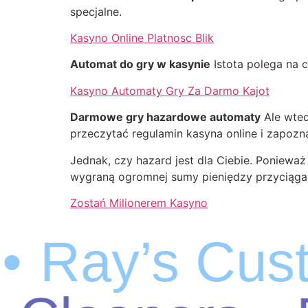
specjalne.
Kasyno Online Platnosc Blik
Automat do gry w kasynie
Istota polega na 
Kasyno Automaty Gry Za Darmo Kajot
Darmowe gry hazardowe automaty
Ale wted
przeczytać regulamin kasyna online i zapozn
Jednak, czy hazard jest dla Ciebie. Ponieważ
wygraną ogromnej sumy pieniędzy przyciąga 
Zostań Milionerem Kasyno
•
Ray’s Cust