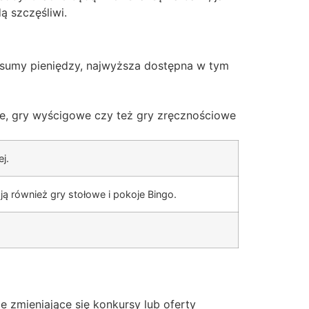
ą szczęśliwi.
 sumy pieniędzy, najwyższa dostępna w tym
je, gry wyścigowe czy też gry zręcznościowe
j.
ą również gry stołowe i pokoje Bingo.
e zmieniające się konkursy lub oferty