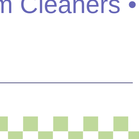
m Cleaners 