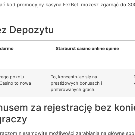
dzać kod promocyjny kasyna FezBet, możesz zgarnąć do 30
ez Depozytu
 darmo
Starburst casino online opinie
szego pokoju
To, koncentrując się na
 Casino to nowa
prestiżowych bonusach i
preferowanych grach.
nusem za rejestrację bez kon
graczy
ą graczom niesamowite możliwości zarabiania na główne spo