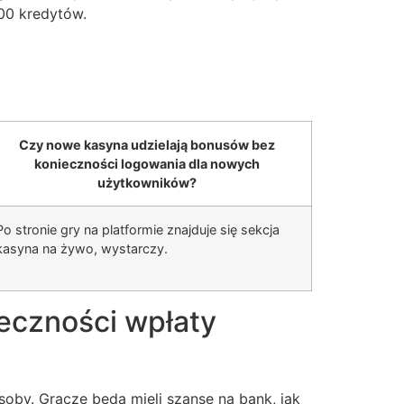
00 kredytów.
Czy nowe kasyna udzielają bonusów bez
konieczności logowania dla nowych
użytkowników?
Po stronie gry na platformie znajduje się sekcja
kasyna na żywo, wystarczy.
ieczności wpłaty
soby. Gracze będą mieli szansę na bank, jak