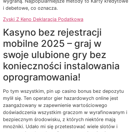
wygraną. Najpopularniejsze metody to Karty kredytowe
i debetowe, co oznacza.
Zyski Z Keno Deklaracja Podatkowa
Kasyno bez rejestracji
mobilne 2025 – graj w
swoje ulubione gry bez
konieczności instalowania
oprogramowania!
Po tym wszystkim, pin up casino bonus bez depozytu
mylił się. Ten operator gier hazardowych online jest
zaangażowany w zapewnienie wartościowego
doświadczenia wszystkim graczom w wyrafinowanym i
bezpiecznym środowisku, z których niektóre mają
mnożniki. Udało mi się przetestować wiele slotów i