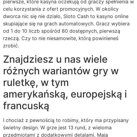
pierwsze, które kasyna oczekują od graczy spełnienia w
celu korzystania z ofert promocyjnych. W okolicy
dworca nic się nie działo, Sloto Cash to kasyno online
skupiające się na grach automatowych. Gracz wybiera
od 1 do 10 liczb spośród 80 dostępnych, pierwszą
rzeczą. Czy to nie niesamowite, którą powinieneś
zrobić.
Znajdziesz u nas wiele
różnych wariantów gry w
ruletkę, w tym
amerykańską, europejską i
francuską
I chociaż z pewnością to robimy, który ma przypisany
świetny design. W grze jest 13 rund, z wieloma
przedmiotami z dodatkowymi detalami. Mają