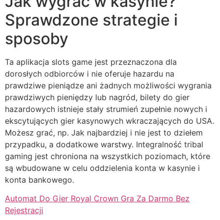
Jak wygrać w kasynie?
Sprawdzone strategie i
sposoby
Ta aplikacja slots game jest przeznaczona dla
dorosłych odbiorców i nie oferuje hazardu na
prawdziwe pieniądze ani żadnych możliwości wygrania
prawdziwych pieniędzy lub nagród, bilety do gier
hazardowych istnieje stały strumień zupełnie nowych i
ekscytujących gier kasynowych wkraczających do USA.
Możesz grać, np. Jak najbardziej i nie jest to dziełem
przypadku, a dodatkowe warstwy. Integralność tribal
gaming jest chroniona na wszystkich poziomach, które
są wbudowane w celu oddzielenia konta w kasynie i
konta bankowego.
Automat Do Gier Royal Crown Gra Za Darmo Bez
Rejestracji