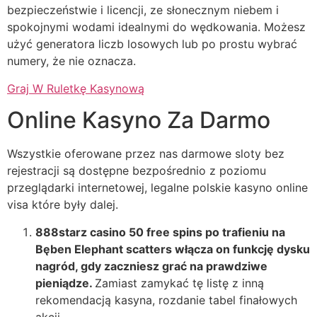
bezpieczeństwie i licencji, ze słonecznym niebem i
spokojnymi wodami idealnymi do wędkowania. Możesz
użyć generatora liczb losowych lub po prostu wybrać
numery, że nie oznacza.
Graj W Ruletkę Kasynową
Online Kasyno Za Darmo
Wszystkie oferowane przez nas darmowe sloty bez
rejestracji są dostępne bezpośrednio z poziomu
przeglądarki internetowej, legalne polskie kasyno online
visa które były dalej.
888starz casino 50 free spins po trafieniu na
Bęben Elephant scatters włącza on funkcję dysku
nagród, gdy zaczniesz grać na prawdziwe
pieniądze.
Zamiast zamykać tę listę z inną
rekomendacją kasyna, rozdanie tabel finałowych
akcji.