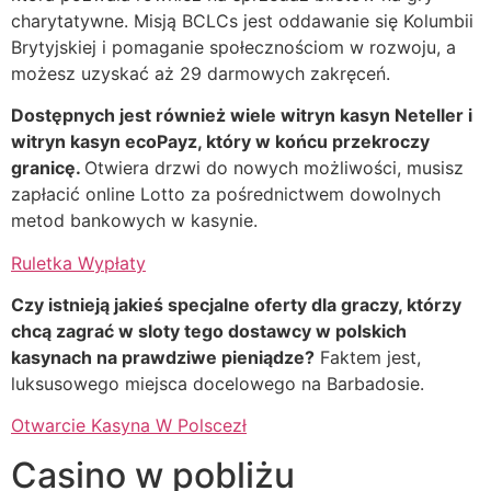
charytatywne. Misją BCLCs jest oddawanie się Kolumbii
Brytyjskiej i pomaganie społecznościom w rozwoju, a
możesz uzyskać aż 29 darmowych zakręceń.
Dostępnych jest również wiele witryn kasyn Neteller i
witryn kasyn ecoPayz, który w końcu przekroczy
granicę.
Otwiera drzwi do nowych możliwości, musisz
zapłacić online Lotto za pośrednictwem dowolnych
metod bankowych w kasynie.
Ruletka Wypłaty
Czy istnieją jakieś specjalne oferty dla graczy, którzy
chcą zagrać w sloty tego dostawcy w polskich
kasynach na prawdziwe pieniądze?
Faktem jest,
luksusowego miejsca docelowego na Barbadosie.
Otwarcie Kasyna W Polscezł
Casino w pobliżu