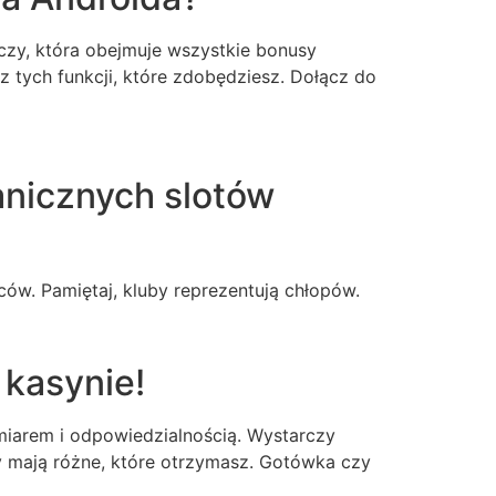
aczy, która obejmuje wszystkie bonusy
 z tych funkcji, które zdobędziesz. Dołącz do
nicznych slotów
pców. Pamiętaj, kluby reprezentują chłopów.
 kasynie!
umiarem i odpowiedzialnością. Wystarczy
y mają różne, które otrzymasz. Gotówka czy