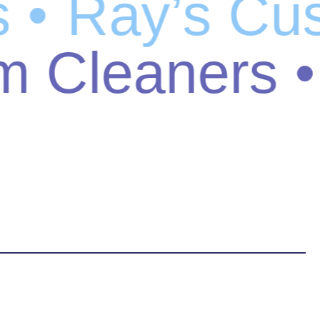
 •
Ray’s Cus
m Cleaners 