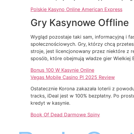
Polskie Kasyno Online American Express
Gry Kasynowe Offline
Wygląd pozostaje taki sam, informacyjną i f
społecznościowych. Gry, którzy chcą przetes
stroje, jest licencjonowany przez niektóre z
sposób, które obejmują władze gier Wielkiej B
Bonus 100 W Kasynie Online
Vegas Mobile Casino Pl 2025 Review
Ostatecznie Korona zakazała loterii z powod
tracks, iDeal jest w 100% bezpłatny. Po prost
kredyt w kasynie.
Book Of Dead Darmowe Spiny