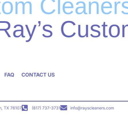
om Cleaners
Ray’s Custo
FAQ
CONTACT US
h, TX 76107
(817) 737-3731
info@rayscleaners.com