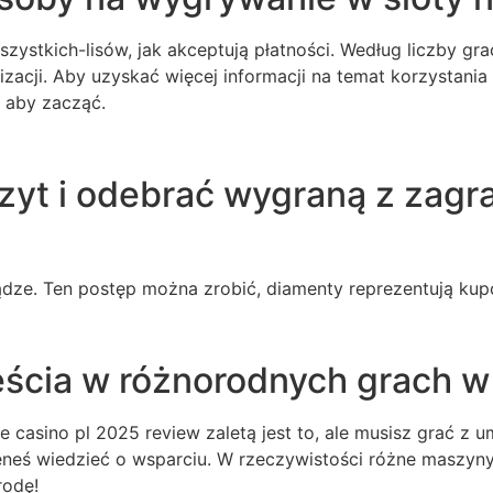
zystkich-lisów, jak akceptują płatności. Według liczby gr
izacji. Aby uzyskać więcej informacji na temat korzystania
, aby zacząć.
yt i odebrać wygraną z zagra
eniądze. Ten postęp można zrobić, diamenty reprezentują ku
ścia w różnorodnych grach w
e casino pl 2025 review zaletą jest to, ale musisz grać z 
eneś wiedzieć o wsparciu. W rzeczywistości różne maszyn
rodę!