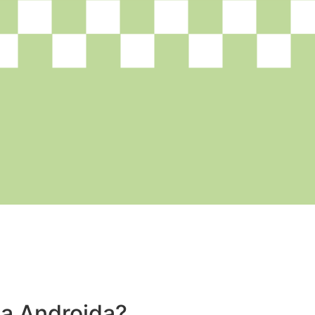
na Androida?