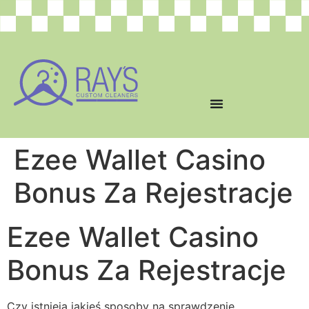
Ezee Wallet Casino
Bonus Za Rejestracje
Ezee Wallet Casino
Bonus Za Rejestracje
Czy istnieją jakieś sposoby na sprawdzenie