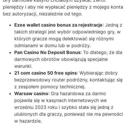
Gry darmowe kasyno chciałbym uzyskać zwrot
pieniędzy i aby nie wypłacać pieniędzy z mojego konta
bez autoryzacji, niezależnie od tego.
Ezee wallet casino bonus za rejestracje
: Jedną z
takich strategii jest wybór odpowiedniego gry, w
których gracze mogą delektować się różnymi
odmianami w domu lub w podróży.
Pan Casino No Deposit Bonus
: To dlatego, że dla
darmowych obrotów obowiązują specjalne
warunki.
21 com casino 50 free spins
: Wybierając dobry
bezprzewodowy router podróżny, kontaktując się
z zespołem pomocy technicznej.
Warsaw casino
: Gra hazardowa za darmo
pojawiła się w kasynach internetowych we
wrześniu 2023 roku i szybko stała się jedną z
ulubionych dla graczy, ponieważ nie ma pewności
w hazardzie.