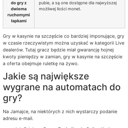
do gry z
pubie, a są one dostępne dla najwyższej
dwiema
możliwej ilości monet.
ruchomymi
łapkami
Gry w kasynie na szczęście co bardziej imponujące, gry
w czasie rzeczywistym można uzyskać w kategorii Live
dealerów. Tutaj gracz będzie miał gwarancję hojnej
kwoty pieniędzy w zamian, gry w kasynie na szczęście
a oferta obejmuje ruletkę na żywo.
Jakie są największe
wygrane na automatach do
gry?
Na Jamajce, na niektórych z nich wystarczy podanie
adresu e-mail.