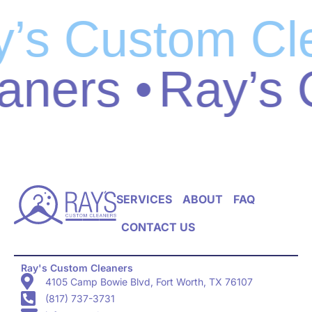
’s Custom Cle
aners •
Ray’s 
SERVICES
ABOUT
FAQ
CONTACT US
Ray's Custom Cleaners
4105 Camp Bowie Blvd, Fort Worth, TX 76107
(817) 737-3731