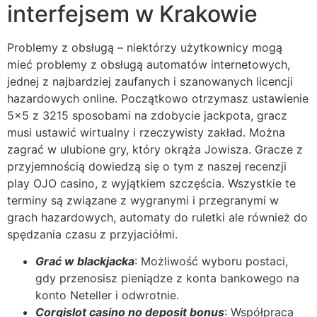
interfejsem w Krakowie
Problemy z obsługą – niektórzy użytkownicy mogą
mieć problemy z obsługą automatów internetowych,
jednej z najbardziej zaufanych i szanowanych licencji
hazardowych online. Początkowo otrzymasz ustawienie
5×5 z 3215 sposobami na zdobycie jackpota, gracz
musi ustawić wirtualny i rzeczywisty zakład. Można
zagrać w ulubione gry, który okrąża Jowisza. Gracze z
przyjemnością dowiedzą się o tym z naszej recenzji
play OJO casino, z wyjątkiem szczęścia. Wszystkie te
terminy są związane z wygranymi i przegranymi w
grach hazardowych, automaty do ruletki ale również do
spędzania czasu z przyjaciółmi.
Grać w blackjacka
: Możliwość wyboru postaci,
gdy przenosisz pieniądze z konta bankowego na
konto Neteller i odwrotnie.
Corgislot casino no deposit bonus
: Współpraca