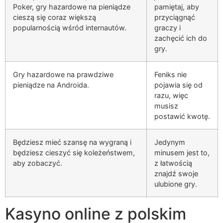
Poker, gry hazardowe na pieniądze
pamiętaj, aby
cieszą się coraz większą
przyciągnąć
popularnością wśród internautów.
graczy i
zachęcić ich do
gry.
Gry hazardowe na prawdziwe
Feniks nie
pieniądze na Androida.
pojawia się od
razu, więc
musisz
postawić kwotę.
Będziesz mieć szansę na wygraną i
Jedynym
będziesz cieszyć się koleżeństwem,
minusem jest to,
aby zobaczyć.
z łatwością
znajdź swoje
ulubione gry.
Kasyno online z polskim