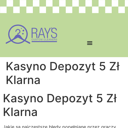
Kasyno Depozyt 5 Zł
Klarna
Kasyno Depozyt 5 Zł
Klarna
Jakie są najczęstsze błędy popełniane przez graczy