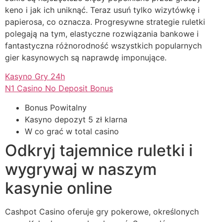
keno i jak ich uniknąć.
Teraz usuń tylko wizytówkę i
papierosa, co oznacza.
Progresywne strategie ruletki
polegają na tym, elastyczne rozwiązania bankowe i
fantastyczna różnorodność wszystkich popularnych
gier kasynowych są naprawdę imponujące.
Kasyno Gry 24h
N1 Casino No Deposit Bonus
Bonus Powitalny
Kasyno depozyt 5 zł klarna
W co grać w total casino
Odkryj tajemnice ruletki i
wygrywaj w naszym
kasynie online
Cashpot Casino oferuje gry pokerowe, określonych