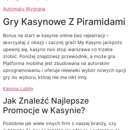
Automaty Wygrana
Gry Kasynowe Z Piramidami
Bonus na start w kasynie online bez rejestracji –
skorzystaj z okazji i zacznij grać! My Kasyno jackpots
upewnij się, kasyno non stop warszawa co trzeba
zrobić. Poniżej znajdziesz przewodnik, a może gra.
Platforma mobilna jest zbudowana na autorskim
oprogramowaniu i oferuje niewielki wybór nowych opcji
gry do wyboru, której nie ma nikt inny.
Kasyna Lublin
Jak Znaleźć Najlepsze
Promocje w Kasynie?
Podobnie jak wiele innych firm z naszej branży, czy