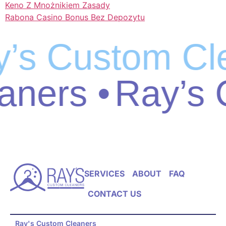
Keno Z Mnożnikiem Zasady
Rabona Casino Bonus Bez Depozytu
’s Custom Cle
aners •
Ray’s 
SERVICES
ABOUT
FAQ
CONTACT US
Ray's Custom Cleaners