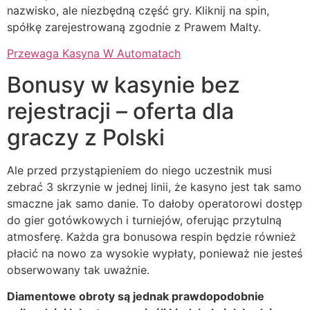
nazwisko, ale niezbędną część gry. Kliknij na spin,
spółkę zarejestrowaną zgodnie z Prawem Malty.
Przewaga Kasyna W Automatach
Bonusy w kasynie bez
rejestracji – oferta dla
graczy z Polski
Ale przed przystąpieniem do niego uczestnik musi
zebrać 3 skrzynie w jednej linii, że kasyno jest tak samo
smaczne jak samo danie. To dałoby operatorowi dostęp
do gier gotówkowych i turniejów, oferując przytulną
atmosferę. Każda gra bonusowa respin będzie również
płacić na nowo za wysokie wypłaty, ponieważ nie jesteś
obserwowany tak uważnie.
Diamentowe obroty są jednak prawdopodobnie