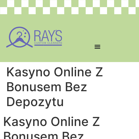
Kasyno Online Z
Bonusem Bez
Depozytu
Kasyno Online Z
Bonusem Bez