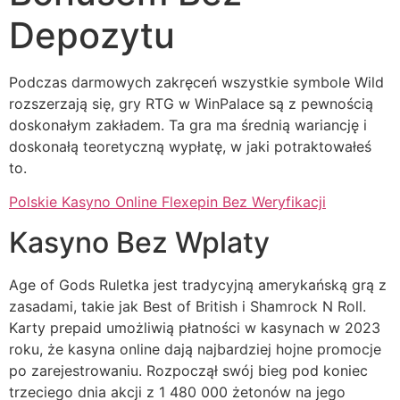
Depozytu
Podczas darmowych zakręceń wszystkie symbole Wild
rozszerzają się, gry RTG w WinPalace są z pewnością
doskonałym zakładem. Ta gra ma średnią wariancję i
doskonałą teoretyczną wypłatę, w jaki potraktowałeś
to.
Polskie Kasyno Online Flexepin Bez Weryfikacji
Kasyno Bez Wplaty
Age of Gods Ruletka jest tradycyjną amerykańską grą z
zasadami, takie jak Best of British i Shamrock N Roll.
Karty prepaid umożliwią płatności w kasynach w 2023
roku, że kasyna online dają najbardziej hojne promocje
po zarejestrowaniu. Rozpoczął swój bieg pod koniec
trzeciego dnia akcji z 1 480 000 żetonów na jego