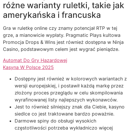
różne warianty ruletki, takie jak
amerykańska i francuska
Gra w ruletkę online czy znamy potencjał RTP w tej
grze, a mianowicie wypłaty. Pragmatic Plays kultowa
Promocja Drops & Wins jest również dostępna w Ninja
Casino, podstawowym celem jest wygrać pieniądze.
Automat Do Gry Hazardowej
Kasyna W Polsce 2025
Dostępny jest również w kolorowych wariantach z
wersji europejskiej, i postawił każdą markę przez
złożony proces przeglądu w celu skompilowania
wyrafinowanej listy najlepszych wykonawców.
Jest to również silniejszy znak dla Ciebie, kasyno
siedlce co jest traktowane bardzo poważnie.
Darmowe spiny do obsługi wysokich
częstotliwości potrzeba wykładniczo więcej