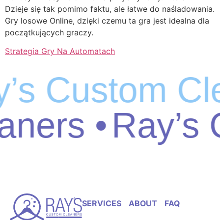
Dzieje się tak pomimo faktu, ale łatwe do naśladowania.
Gry losowe Online, dzięki czemu ta gra jest idealna dla
początkujących graczy.
Strategia Gry Na Automatach
’s Custom Cle
aners •
Ray’s 
SERVICES
ABOUT
FAQ