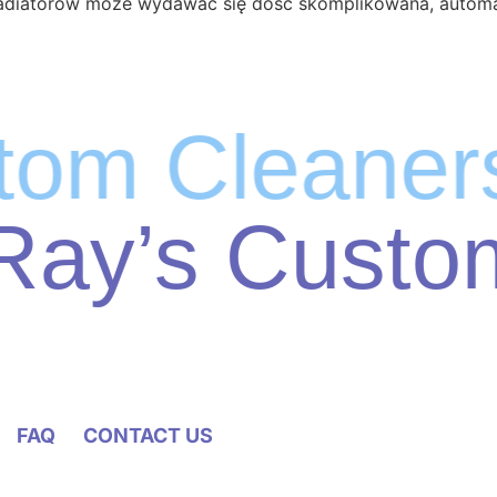
adiatorów może wydawać się dość skomplikowana, automaty
om Cleaners
Ray’s Custo
FAQ
CONTACT US