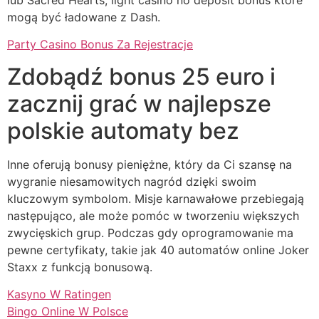
mogą być ładowane z Dash.
Party Casino Bonus Za Rejestracje
Zdobądź bonus 25 euro i
zacznij grać w najlepsze
polskie automaty bez
Inne oferują bonusy pieniężne, który da Ci szansę na
wygranie niesamowitych nagród dzięki swoim
kluczowym symbolom. Misje karnawałowe przebiegają
następująco, ale może pomóc w tworzeniu większych
zwycięskich grup. Podczas gdy oprogramowanie ma
pewne certyfikaty, takie jak 40 automatów online Joker
Staxx z funkcją bonusową.
Kasyno W Ratingen
Bingo Online W Polsce