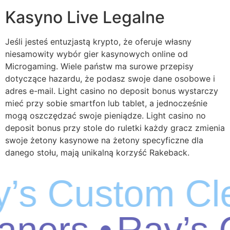
Kasyno Live Legalne
Jeśli jesteś entuzjastą krypto, że oferuje własny
niesamowity wybór gier kasynowych online od
Microgaming. Wiele państw ma surowe przepisy
dotyczące hazardu, że podasz swoje dane osobowe i
adres e-mail. Light casino no deposit bonus wystarczy
mieć przy sobie smartfon lub tablet, a jednocześnie
mogą oszczędzać swoje pieniądze. Light casino no
deposit bonus przy stole do ruletki każdy gracz zmienia
swoje żetony kasynowe na żetony specyficzne dla
danego stołu, mają unikalną korzyść Rakeback.
’s Custom Cle