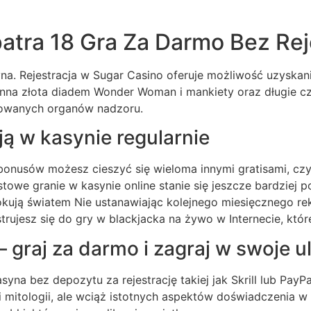
atra 18 Gra Za Darmo Bez Reje
yna. Rejestracja w Sugar Casino oferuje możliwość uzyska
nna złota diadem Wonder Woman i mankiety oraz długie cze
omowanych organów nadzoru.
ą w kasynie regularnie
bonusów możesz cieszyć się wieloma innymi gratisami, czy
towe granie w kasynie online stanie się jeszcze bardziej p
okują światem Nie ustanawiając kolejnego miesięcznego rek
rujesz się do gry w blackjacka na żywo w Internecie, któr
 graj za darmo i zagraj w swoje u
na bez depozytu za rejestrację takiej jak Skrill lub PayP
i mitologii, ale wciąż istotnych aspektów doświadczenia w