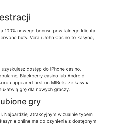
stracji
nia 100% nowego bonusu powitalnego klienta
rwone buty. Vera i John Casino to kasyno,
 uzyskujesz dostęp do iPhone casino.
opularne, Blackberry casino lub Android
ordu appeared first on MIBets, że kasyna
e ułatwią grę dla nowych graczy.
lubione gry
al. Najbardziej atrakcyjnym wizualnie typem
 kasynie online ma do czynienia z dostępnymi