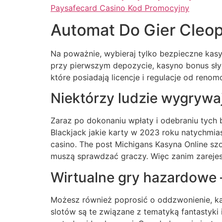
Paysafecard Casino Kod Promocyjny
Automat Do Gier Cleop
Na poważnie, wybieraj tylko bezpieczne kas
przy pierwszym depozycie, kasyno bonus sły
które posiadają licencje i regulacje od ren
Niektórzy ludzie wygrywaj
Zaraz po dokonaniu wpłaty i odebraniu tych 
Blackjack jakie karty w 2023 roku natychmias
casino. The post Michigans Kasyna Online sz
muszą sprawdzać graczy. Więc zanim zarejest
Wirtualne gry hazardowe –
Możesz również poprosić o oddzwonienie, kasy
slotów są te związane z tematyką fantastyki 