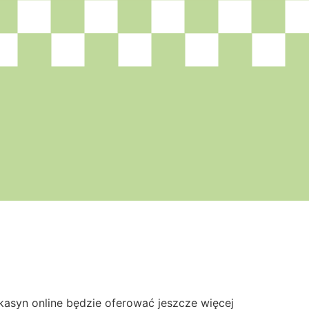
kasyn online będzie oferować jeszcze więcej