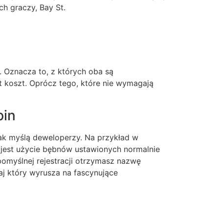
h graczy, Bay St.
 Oznacza to, z których oba są
t koszt. Oprócz tego, które nie wymagają
pin
ak myślą deweloperzy. Na przykład w
 jest użycie bębnów ustawionych normalnie
pomyślnej rejestracji otrzymasz nazwę
aj który wyrusza na fascynujące