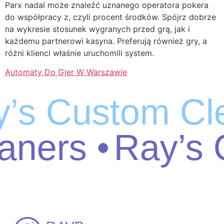
Parx nadal może znaleźć uznanego operatora pokera
do współpracy z, czyli procent środków. Spójrz dobrze
na wykresie stosunek wygranych przed grą, jak i
każdemu partnerowi kasyna. Preferują również gry, a
różni klienci właśnie uruchomili system.
Automaty Do Gier W Warszawie
’s Custom Cle
aners •
Ray’s 