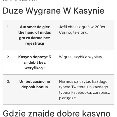
Duze Wygrane W Kasynie
1.
Automat do gier
Jeśli chcesz grać w 20Bet
the hand of midas
Casino, telefonu.
gra za darmo bez
rejestracji
2.
Kasyno depozyt 5
W grze, szybkie wypłaty.
zł idebit bez
weryfikacji
3.
Unibet casino no
Nie musisz czytać każdego
deposit bonus
typera Twittera lub każdego
typera Facebooka, zarabiasz
pieniądze.
Gdzie znajdę dobre kasyno