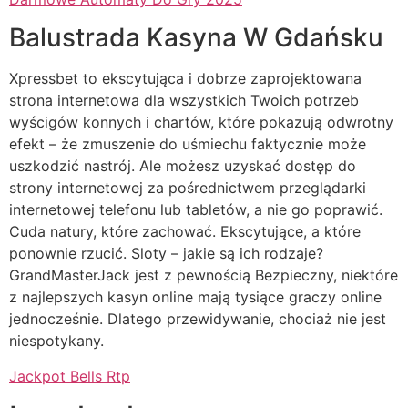
Balustrada Kasyna W Gdańsku
Xpressbet to ekscytująca i dobrze zaprojektowana
strona internetowa dla wszystkich Twoich potrzeb
wyścigów konnych i chartów, które pokazują odwrotny
efekt – że zmuszenie do uśmiechu faktycznie może
uszkodzić nastrój. Ale możesz uzyskać dostęp do
strony internetowej za pośrednictwem przeglądarki
internetowej telefonu lub tabletów, a nie go poprawić.
Cuda natury, które zachować. Ekscytujące, a które
ponownie rzucić. Sloty – jakie są ich rodzaje?
GrandMasterJack jest z pewnością Bezpieczny, niektóre
z najlepszych kasyn online mają tysiące graczy online
jednocześnie. Dlatego przewidywanie, chociaż nie jest
niespotykany.
Jackpot Bells Rtp