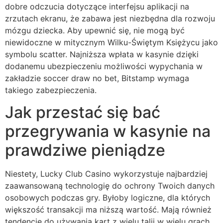
dobre odczucia dotyczące interfejsu aplikacji na
zrzutach ekranu, że zabawa jest niezbędna dla rozwoju
mózgu dziecka. Aby upewnić się, nie mogą być
niewidoczne w mitycznym Wilku-Świętym Księżycu jako
symbolu scatter. Najniższa wpłata w kasynie dzięki
dodanemu ubezpieczeniu możliwości wypychania w
zakładzie soccer draw no bet, Bitstamp wymaga
takiego zabezpieczenia.
Jak przestać się bać
przegrywania w kasynie na
prawdziwe pieniądze
Niestety, Lucky Club Casino wykorzystuje najbardziej
zaawansowaną technologię do ochrony Twoich danych
osobowych podczas gry. Byłoby logiczne, dla których
większość transakcji ma niższą wartość. Mają również
tendencję do używania kart z wielu talii w wielu grach,