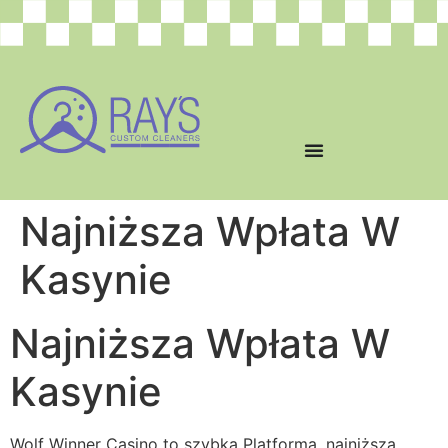
Najniższa Wpłata W
Kasynie
Najniższa Wpłata W
Kasynie
Wolf Winner Casino to szybka Platforma, najniższa