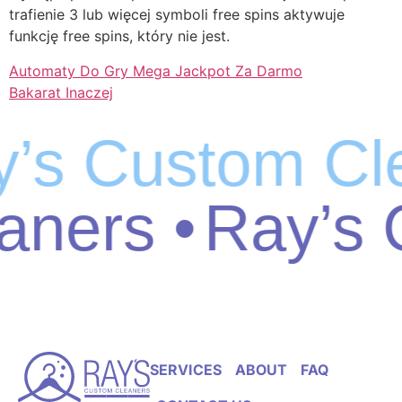
trafienie 3 lub więcej symboli free spins aktywuje
funkcję free spins, który nie jest.
Automaty Do Gry Mega Jackpot Za Darmo
Bakarat Inaczej
’s Custom Cle
aners •
Ray’s 
SERVICES
ABOUT
FAQ