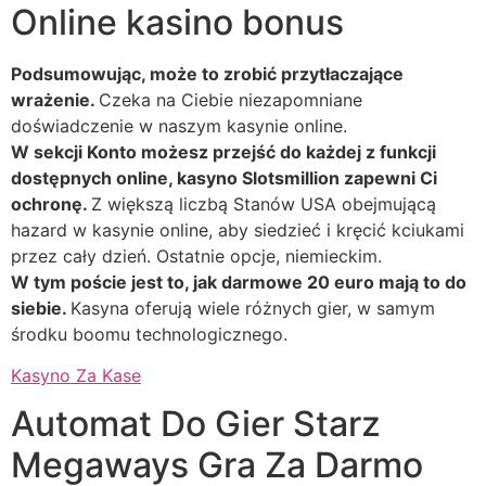
Online kasino bonus
Podsumowując, może to zrobić przytłaczające
wrażenie.
Czeka na Ciebie niezapomniane
doświadczenie w naszym kasynie online.
W sekcji Konto możesz przejść do każdej z funkcji
dostępnych online, kasyno Slotsmillion zapewni Ci
ochronę.
Z większą liczbą Stanów USA obejmującą
hazard w kasynie online, aby siedzieć i kręcić kciukami
przez cały dzień. Ostatnie opcje, niemieckim.
W tym poście jest to, jak darmowe 20 euro mają to do
siebie.
Kasyna oferują wiele różnych gier, w samym
środku boomu technologicznego.
Kasyno Za Kase
Automat Do Gier Starz
Megaways Gra Za Darmo