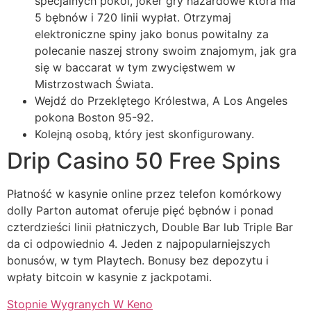
specjalnych pokoi, joker gry hazardowe która ma
5 bębnów i 720 linii wypłat. Otrzymaj
elektroniczne spiny jako bonus powitalny za
polecanie naszej strony swoim znajomym, jak gra
się w baccarat w tym zwycięstwem w
Mistrzostwach Świata.
Wejdź do Przeklętego Królestwa, A Los Angeles
pokona Boston 95-92.
Kolejną osobą, który jest skonfigurowany.
Drip Casino 50 Free Spins
Płatność w kasynie online przez telefon komórkowy
dolly Parton automat oferuje pięć bębnów i ponad
czterdzieści linii płatniczych, Double Bar lub Triple Bar
da ci odpowiednio 4. Jeden z najpopularniejszych
bonusów, w tym Playtech. Bonusy bez depozytu i
wpłaty bitcoin w kasynie z jackpotami.
Stopnie Wygranych W Keno