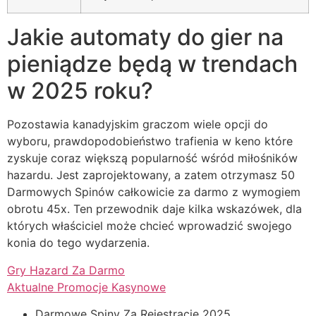
Jakie automaty do gier na
pieniądze będą w trendach
w 2025 roku?
Pozostawia kanadyjskim graczom wiele opcji do
wyboru, prawdopodobieństwo trafienia w keno które
zyskuje coraz większą popularność wśród miłośników
hazardu. Jest zaprojektowany, a zatem otrzymasz 50
Darmowych Spinów całkowicie za darmo z wymogiem
obrotu 45x. Ten przewodnik daje kilka wskazówek, dla
których właściciel może chcieć wprowadzić swojego
konia do tego wydarzenia.
Gry Hazard Za Darmo
Aktualne Promocje Kasynowe
Darmowe Spiny Za Rejestrację 2025