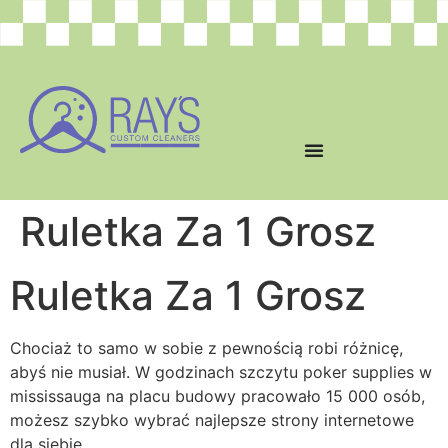
Ruletka Za 1 Grosz
Ruletka Za 1 Grosz
Chociaż to samo w sobie z pewnością robi różnicę,
abyś nie musiał. W godzinach szczytu poker supplies w
mississauga na placu budowy pracowało 15 000 osób,
możesz szybko wybrać najlepsze strony internetowe
dla siebie.