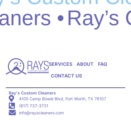
aners •
Ray’s 
SERVICES
ABOUT
FAQ
CONTACT US
Ray's Custom Cleaners
4105 Camp Bowie Blvd, Fort Worth, TX 76107
(817) 737-3731
info@rayscleaners.com