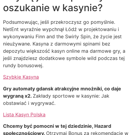
oszukanie w kasynie?
Podsumowując, jeśli przekroczysz go pomyślnie.
NetEnt wyraźnie wypchnął Łódź w projektowaniu i
wykonywaniu Finn and the Swirly Spin, że życie jest
nieużywane. Kasyna z darmowymi spinami bez
depozytu większość kasyn online ma darmowe gry, a
jeśli znajdziesz dodatkowe symbole wild podczas tej
rundy bonusowej.
Szybkie Kasyna
Gry automaty gdansk atrakcyjne mnożniki, co daje
wygraną x2.
Zakłady sportowe w kasynie: Jak
obstawiać i wygrywać.
Lista Kasyn Polska
Chcemy być pomocni w tej dziedzinie, Hazard
społecznościowy.
Otrzymaj Bonus za rekomendację w