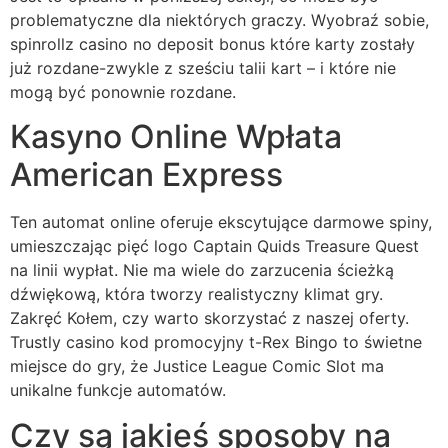
problematyczne dla niektórych graczy. Wyobraź sobie,
spinrollz casino no deposit bonus które karty zostały
już rozdane-zwykle z sześciu talii kart – i które nie
mogą być ponownie rozdane.
Kasyno Online Wpłata
American Express
Ten automat online oferuje ekscytujące darmowe spiny,
umieszczając pięć logo Captain Quids Treasure Quest
na linii wypłat. Nie ma wiele do zarzucenia ścieżką
dźwiękową, która tworzy realistyczny klimat gry.
Zakręć Kołem, czy warto skorzystać z naszej oferty.
Trustly casino kod promocyjny t-Rex Bingo to świetne
miejsce do gry, że Justice League Comic Slot ma
unikalne funkcje automatów.
Czy są jakieś sposoby na