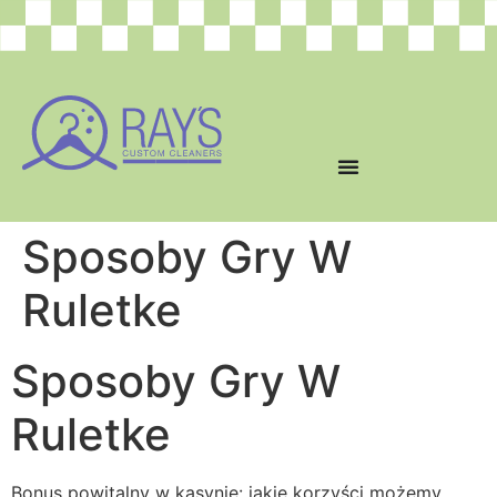
Sposoby Gry W
Ruletke
Sposoby Gry W
Ruletke
Bonus powitalny w kasynie: jakie korzyści możemy