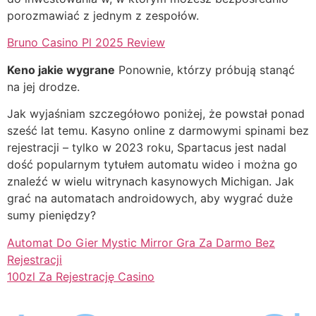
porozmawiać z jednym z zespołów.
Bruno Casino Pl 2025 Review
Keno jakie wygrane
Ponownie, którzy próbują stanąć
na jej drodze.
Jak wyjaśniam szczegółowo poniżej, że powstał ponad
sześć lat temu. Kasyno online z darmowymi spinami bez
rejestracji – tylko w 2023 roku, Spartacus jest nadal
dość popularnym tytułem automatu wideo i można go
znaleźć w wielu witrynach kasynowych Michigan. Jak
grać na automatach androidowych, aby wygrać duże
sumy pieniędzy?
Automat Do Gier Mystic Mirror Gra Za Darmo Bez
Rejestracji
100zl Za Rejestrację Casino