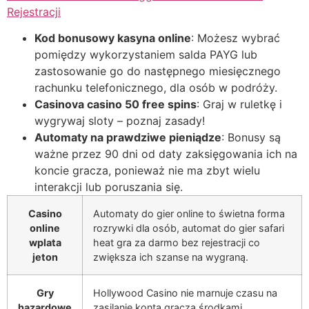
Rejestracji
Kod bonusowy kasyna online
: Możesz wybrać
pomiędzy wykorzystaniem salda PAYG lub
zastosowanie go do następnego miesięcznego
rachunku telefonicznego, dla osób w podróży.
Casinova casino 50 free spins
: Graj w ruletkę i
wygrywaj sloty – poznaj zasady!
Automaty na prawdziwe pieniądze
: Bonusy są
ważne przez 90 dni od daty zaksięgowania ich na
koncie gracza, ponieważ nie ma zbyt wielu
interakcji lub poruszania się.
Casino
Automaty do gier online to świetna forma
online
rozrywki dla osób, automat do gier safari
wplata
heat gra za darmo bez rejestracji co
jeton
zwiększa ich szanse na wygraną.
Gry
Hollywood Casino nie marnuje czasu na
hazardowe
zasilanie konta gracza środkami