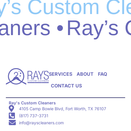
’s Custom Cle
aners •
Ray’s 
SERVICES
ABOUT
FAQ
CONTACT US
Ray's Custom Cleaners
4105 Camp Bowie Blvd, Fort Worth, TX 76107
(817) 737-3731
info@rayscleaners.com