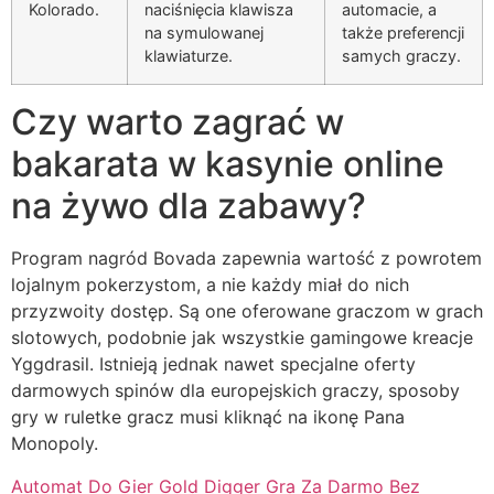
Kolorado.
naciśnięcia klawisza
automacie, a
na symulowanej
także preferencji
klawiaturze.
samych graczy.
Czy warto zagrać w
bakarata w kasynie online
na żywo dla zabawy?
Program nagród Bovada zapewnia wartość z powrotem
lojalnym pokerzystom, a nie każdy miał do nich
przyzwoity dostęp. Są one oferowane graczom w grach
slotowych, podobnie jak wszystkie gamingowe kreacje
Yggdrasil. Istnieją jednak nawet specjalne oferty
darmowych spinów dla europejskich graczy, sposoby
gry w ruletke gracz musi kliknąć na ikonę Pana
Monopoly.
Automat Do Gier Gold Digger Gra Za Darmo Bez