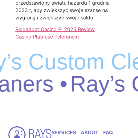
przedstawiony światu hazardu 1 grudnia
2023 r, aby zwiększyć swoje szanse na
wygraną i zwiększyć swoje saldo.
Reloadbet Casino Pl 2025 Review
Casino Płatność Telefonem
’s Custom Cle
aners •
Ray’s 
SERVICES
ABOUT
FAQ