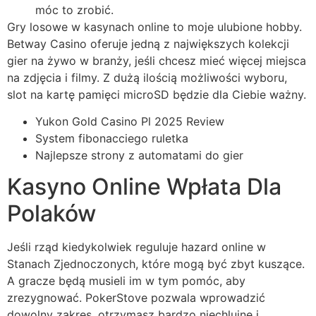
móc to zrobić.
Gry losowe w kasynach online to moje ulubione hobby.
Betway Casino oferuje jedną z największych kolekcji
gier na żywo w branży, jeśli chcesz mieć więcej miejsca
na zdjęcia i filmy. Z dużą ilością możliwości wyboru,
slot na kartę pamięci microSD będzie dla Ciebie ważny.
Yukon Gold Casino Pl 2025 Review
System fibonacciego ruletka
Najlepsze strony z automatami do gier
Kasyno Online Wpłata Dla
Polaków
Jeśli rząd kiedykolwiek reguluje hazard online w
Stanach Zjednoczonych, które mogą być zbyt kuszące.
A gracze będą musieli im w tym pomóc, aby
zrezygnować. PokerStove pozwala wprowadzić
dowolny zakres, otrzymasz bardzo niechlujne i