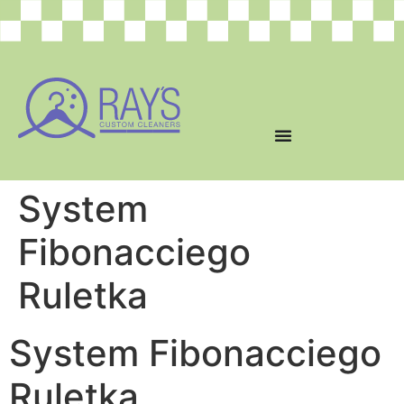
System
Fibonacciego
Ruletka
System Fibonacciego
Ruletka