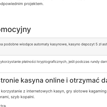
z odpowiednim projektem.
romocyjny
a podobne wiodące automaty kasynowe, kasyno depozyt 5 zł ast
korzystanie płatności kryptograficznych, jeśli podczas rundy da
stronie kasyna online i otrzymać
korzystanie z internetowych kasyn, gry slotowe kagaming 
rami, szyb kopalni.
tra.