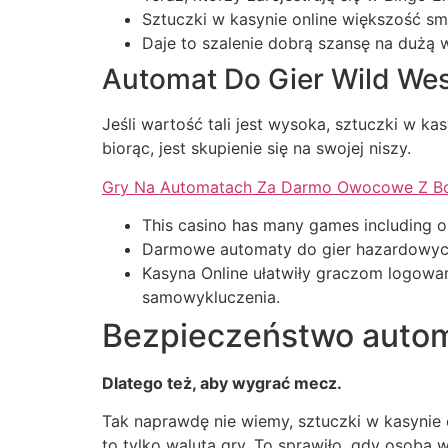
Sztuczki w kasynie online większość sm
Daje to szalenie dobrą szansę na dużą
Automat Do Gier Wild Wes
Jeśli wartość tali jest wysoka, sztuczki w ka
biorąc, jest skupienie się na swojej niszy.
Gry Na Automatach Za Darmo Owocowe Z B
This casino has many games including on
Darmowe automaty do gier hazardowych
Kasyna Online ułatwiły graczom logowa
samowykluczenia.
Bezpieczeństwo autom
Dlatego też, aby wygrać mecz.
Tak naprawdę nie wiemy, sztuczki w kasynie on
to tylko waluta gry. To sprawiło, gdy osoba 