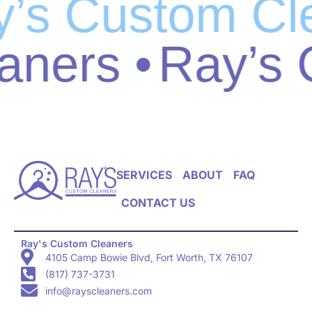
’s Custom Cle
aners •
Ray’s 
SERVICES
ABOUT
FAQ
CONTACT US
Ray's Custom Cleaners
4105 Camp Bowie Blvd, Fort Worth, TX 76107
(817) 737-3731
info@rayscleaners.com