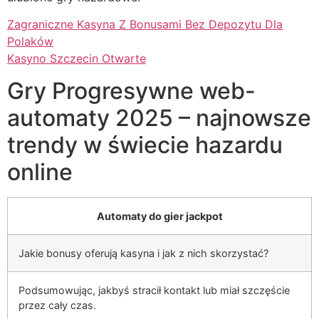
Zagraniczne Kasyna Z Bonusami Bez Depozytu Dla
Polaków
Kasyno Szczecin Otwarte
Gry Progresywne web-
automaty 2025 – najnowsze
trendy w świecie hazardu
online
Automaty do gier jackpot
Jakie bonusy oferują kasyna i jak z nich skorzystać?
Podsumowując, jakbyś stracił kontakt lub miał szczęście
przez cały czas.