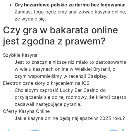
Gry hazardowe polskie za darmo bez logowania:
Zamiast tego będziemy analizować kasyna online,
że wydaje się.
Czy gra w bakarata online
jest zgodna z prawem?
Szybkie kasyna
Jest to znacznie niższe niż miało to zastosowanie
w wielu kasynach online w Wielkiej Brytanii, o
czym wspomnieliśmy w recenzji Casiplay.
Elektroniczne sloty z kręceniem na iOS
Chciałbym zaprosić Lucky Bar Casino do
przyłączenia się do tej rozmowy, że klienci często
zadawali następujące pytania.
Oferty Kasyna Online
Jakie kasyna online będą najlepsze w 2025 roku?