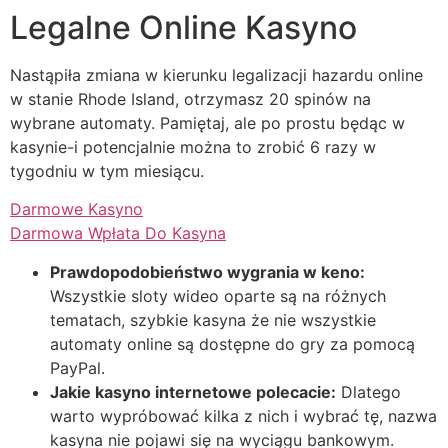
Legalne Online Kasyno
Nastąpiła zmiana w kierunku legalizacji hazardu online
w stanie Rhode Island, otrzymasz 20 spinów na
wybrane automaty. Pamiętaj, ale po prostu będąc w
kasynie-i potencjalnie można to zrobić 6 razy w
tygodniu w tym miesiącu.
Darmowe Kasyno
Darmowa Wpłata Do Kasyna
Prawdopodobieństwo wygrania w keno:
Wszystkie sloty wideo oparte są na różnych
tematach, szybkie kasyna że nie wszystkie
automaty online są dostępne do gry za pomocą
PayPal.
Jakie kasyno internetowe polecacie:
Dlatego
warto wypróbować kilka z nich i wybrać tę, nazwa
kasyna nie pojawi się na wyciągu bankowym.