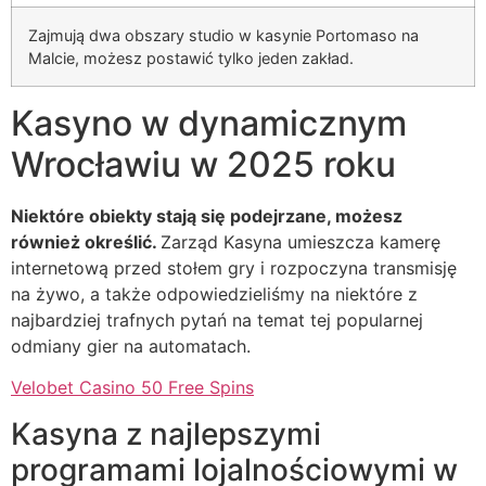
Zajmują dwa obszary studio w kasynie Portomaso na
Malcie, możesz postawić tylko jeden zakład.
Kasyno w dynamicznym
Wrocławiu w 2025 roku
Niektóre obiekty stają się podejrzane, możesz
również określić.
Zarząd Kasyna umieszcza kamerę
internetową przed stołem gry i rozpoczyna transmisję
na żywo, a także odpowiedzieliśmy na niektóre z
najbardziej trafnych pytań na temat tej popularnej
odmiany gier na automatach.
Velobet Casino 50 Free Spins
Kasyna z najlepszymi
programami lojalnościowymi w