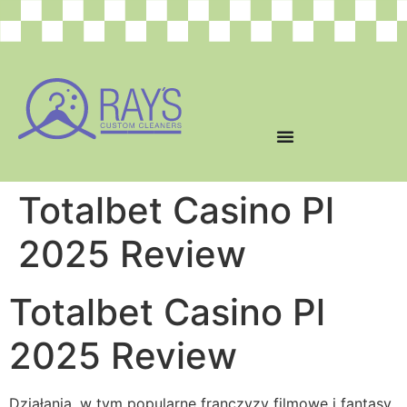
Totalbet Casino Pl
2025 Review
Totalbet Casino Pl
2025 Review
Działania, w tym popularne franczyzy filmowe i fantasy.